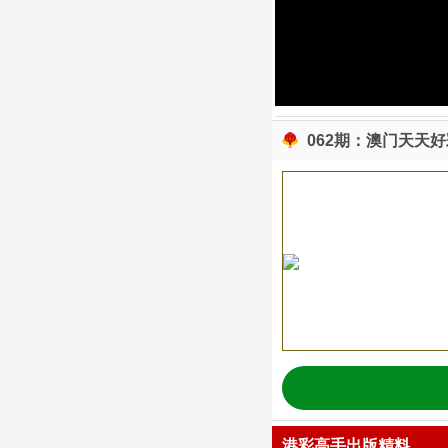
062期：澳门天天
港彩高手出版精料