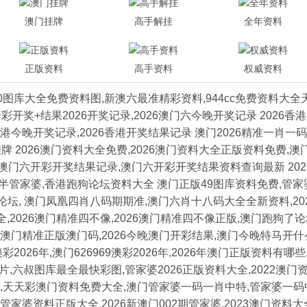
澳门挂牌
高手解挂
全年资料
正版资料
高手资料
权威资料
彩,600图库大全免费资料图,新澳六最准精彩资料,944cc免费资料大全天
彩开奖+结果2026开奖记录,2026澳门六今晚开奖记录 2026香
香港今晚开奖记录,2026香港开奖结果记录 澳门2026精准一肖一码
挂牌 2026澳门资料大全免费,2026澳门资料大全正版资料免费
澳门六开彩开奖结果记录,澳门六开彩开奖结果资料查询最新 20
九点半管家婆,香港跑狗论坛资料大全 澳门正版49图库资料免费,管
传真论坛, 澳门凤凰四肖八码期期准,澳门六肖十八码大全全新资料,2
全,2026澳门精准四不像,2026澳门精准四不像正版,澳门跑狗了论坛
6澳门精准正版澳门码,2026今晚澳门开彩结果,澳门今晚特马开什么
澳彩2026年,澳门626969澳彩2026年,2026年澳门正版资料有哪
026图片,六叔图库最全最快彩图,管家婆2026正版资料大全,2022澳
,天天彩澳门资料免费大全,澳门管家婆一码一肖中特,管家婆一码
门管家婆资料正版大全,2026新澳门002期管家婆,2023澳门资料