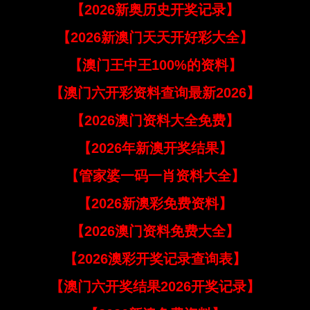
【2026新奥历史开奖记录】
【2026新澳门天天开好彩大全】
【澳门王中王100%的资料】
【澳门六开彩资料查询最新2026】
【2026澳门资料大全免费】
【2026年新澳开奖结果】
【管家婆一码一肖资料大全】
【2026新澳彩免费资料】
【2026澳门资料免费大全】
【2026澳彩开奖记录查询表】
【澳门六开奖结果2026开奖记录】