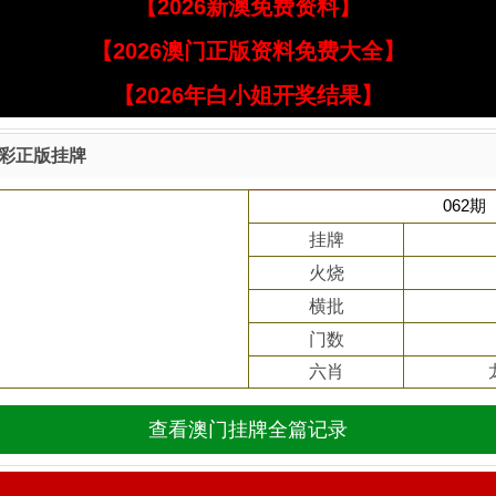
【2026新澳免费资料】
【2026澳门正版资料免费大全】
【2026年白小姐开奖结果】
好彩正版挂牌
062期
挂牌
火烧
横批
门数
六肖
查看澳门挂牌全篇记录